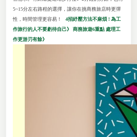
5~15分左右路程的選擇，讓你在挑商務旅店時更彈
性，時間管理更容易！
4招紓壓方法不麻煩 ! 為工
作旅行的人不要虧待自己》
商務旅遊6重點 處理工
作更游刃有餘》