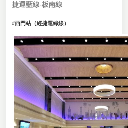
捷運藍線-板南線
#西門站（經捷運綠線）