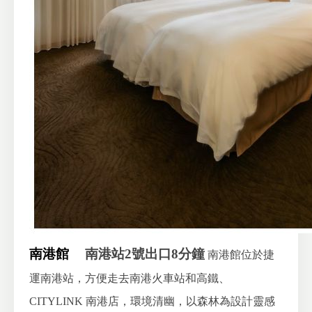
南港館
南港站2號出口8分鐘
南港館位於捷
運南港站，方便走去南港火車站和高鐵、
CITYLINK 南港店，環境清幽，以森林為設計靈感