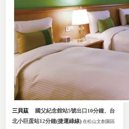
三貝茲
國父紀念館站5號出口10分鐘、台
北小巨蛋站12分鐘
(捷運綠線)
在松山文創園區