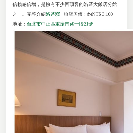
信賴感倍增，是擁有不少回頭客的洛碁大飯店分館
之一。完整介紹
洛碁驛
旅店房價：約NT$ 3,100
地址：
台北市中正區重慶南路一段21號