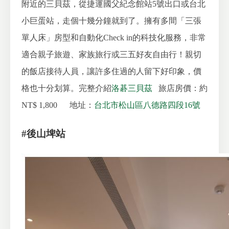
附近的三貝茲，從捷運國父紀念館站5號出口或台北
小巨蛋站，走個十幾分鐘就到了。擁有多間「三張
單人床」房型和自動化Check in的科技化服務，非常
適合親子旅遊、家族旅行或三五好友自由行！親切
的飯店接待人員，讓許多住過的人留下好印象，價
格也十分划算。完整介紹
洛碁三貝茲
旅店房價：約
NT$ 1,800
地址：
台北市松山區八德路四段16號
#後山埤站