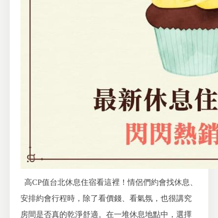
高CP值台北休息住宿看這裡！情侶們約會找休息、
安排約會行程
時，除了看價錢、看氣氛，也很講究
房間是否真的乾淨舒適。在一堆休息地點中，選擇