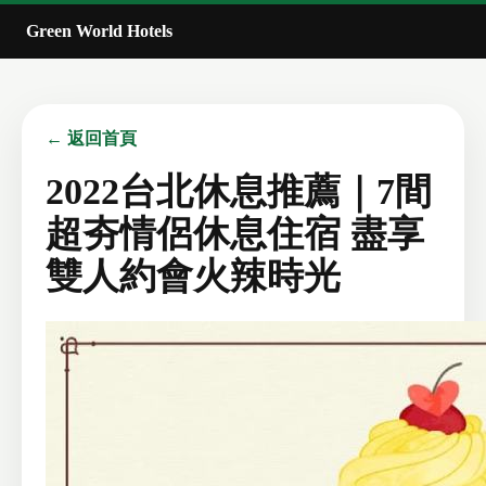
Green World Hotels
← 返回首頁
2022台北休息推薦｜7間
超夯情侶休息住宿 盡享
雙人約會火辣時光