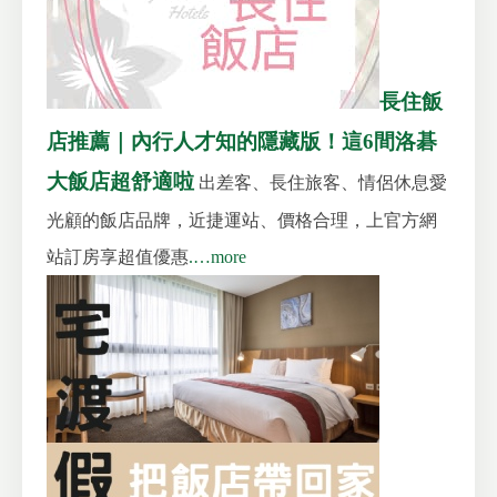
長住飯
店推薦｜內行人才知的隱藏版！這6間洛碁
大飯店超舒適啦
出差客、長住旅客、情侶休息愛
光顧的飯店品牌，近捷運站、價格合理，上官方網
站訂房享超值優惠
.…more