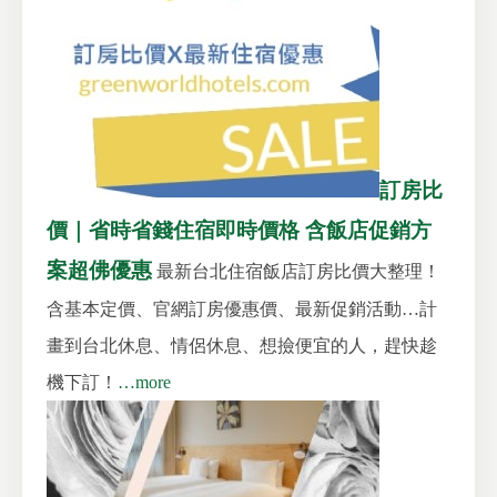
訂房比
價｜省時省錢住宿即時價格 含飯店促銷方
案超佛優惠
最新台北住宿飯店訂房比價大整理！
含基本定價、官網訂房優惠價、最新促銷活動…計
畫到台北休息、情侶休息、
想撿便宜的人，趕快趁
機下訂！
…more