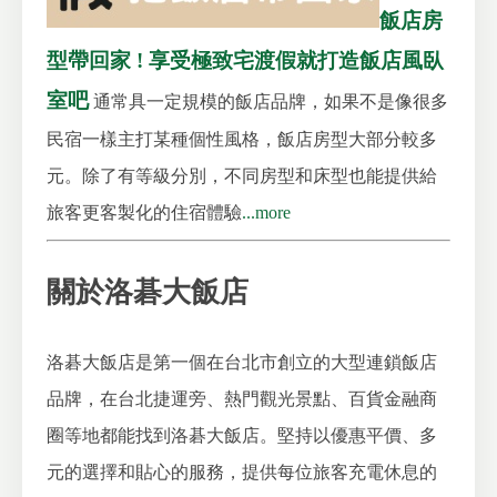
飯店房
型帶回家 ! 享受極致宅渡假就打造飯店風臥
室吧
通常具一定規模的飯店品牌，如果不是像很多
民宿一樣主打某種個性風格，飯店房型大部分較多
元。除了有等級分別，不同房型和床型也能提供給
旅客更客製化的住宿體驗
...more
關於洛碁大飯店
洛碁大飯店是第一個在台北市創立的大型連鎖飯店
品牌，在台北捷運旁、熱門觀光景點、百貨金融商
圈等地都能找到洛碁大飯店。堅持以優惠平價、多
元的選擇和貼心的服務，提供每位旅客充電休息的