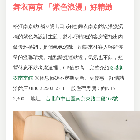
舞衣南京 「紫色浪漫」好精緻
松江南京站6號/7號出口5分鐘
舞衣南京館以浪漫沉
穩的紫色為設計主題，將小巧精緻的客房襯托出內
斂優雅格調，是個氣氛悠哉、能讓來往客人輕鬆停
留的溫馨環境。地點離捷運站近，氣氛也不錯，短
暫休息不妨考慮這裡，CP值超高！完整介紹
洛碁舞
衣南京館
※休息價碼不定期更新、更優惠，詳情請
洽館店+886 2 2503 5511
一般住宿房價：約NT$
2,300
地址：
台北市中山區南京東路二段163號