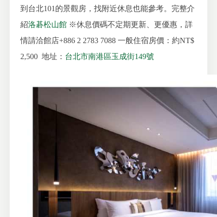
到台北101的景觀房，找附近休息也能參考。完整介
紹
洛碁松山館
※休息價碼不定期更新、更優惠，詳
情請洽館店+886 2 2783 7088
一般住宿房價：約NT$
2,500
地址：
台北市南港區玉成街149號