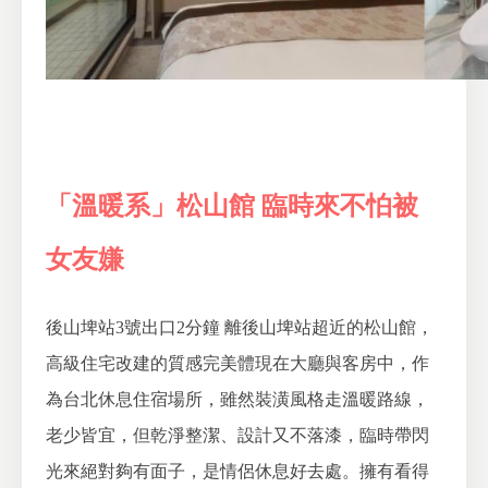
「溫暖系」松山館 臨時來不怕被
女友嫌
後山埤站3號出口2分鐘
離後山埤站超近的松山館，
高級住宅改建的質感完美體現在大廳與客房中，作
為台北休息住宿場所，雖然裝潢風格走溫暖路線，
老少皆宜，但乾淨整潔、設計又不落漆，臨時帶閃
光來絕對夠有面子，是情侶休息好去處。擁有看得