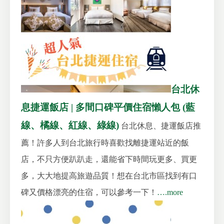
台北休
息捷運飯店 | 多間口碑平價住宿懶人包 (藍
線、橘線、紅線、綠線)
台北休息、捷運飯店推
薦！許多人到台北旅行時喜歡找離捷運站近的飯
店，不只方便趴趴走，還能省下時間玩更多、買更
多，大大地提高旅遊品質！想在台北市區找到有口
碑又價格漂亮的住宿，可以參考一下！
….more