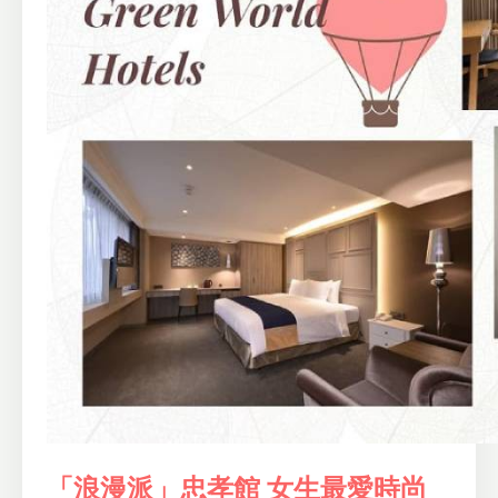
「浪漫派」忠孝館 女生最愛時尚