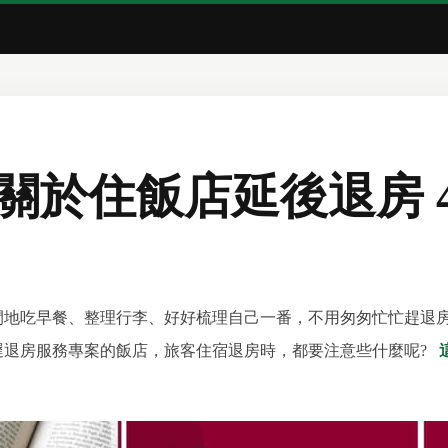
 關於住飯店延後退房 
閒地吃早餐、整理行李、好好梳理自己一番，不用匆匆忙忙趕退
遲退房服務專案的飯店，旅客住宿退房時，都要注意些什麼呢?