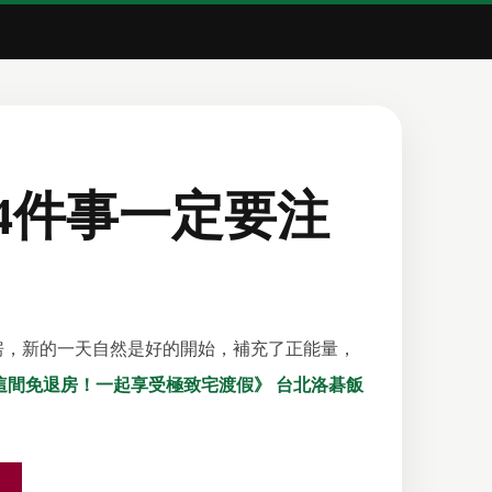
4件事一定要注
房，新的一天自然是好的開始，補充了正能量，
這間免退房！一起享受極致宅渡假》
台北洛碁飯