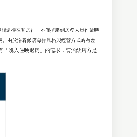
時間還待在客房裡，不僅擠壓到房務人員作業時
用。由於洛碁飯店每館風格與經營方式略有差
有「晚入住晚退房」的需求，請洽飯店方是