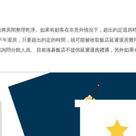
快將房間整理乾淨。如果有顧客在非意外情況下，超出約定退房
下午退房，只要超出約定的時間，就可能被收取飯店延遲退房費
如果
接詢問分館人員。
目前洛碁飯店不提供延遲退房禮遇，另外