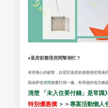
♦
退房前整理房間幫倒忙？
有些善心的顧客，住宿完退房前會順便把用過
因為即使
房間
都要打掃一遍，有用過的地方總
清楚 「未入住要付錢」是常識
特別優惠價
＞＞
專案活動懶人