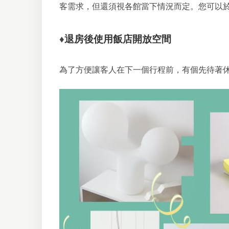
客需求，但還須視各館當下情況而定。您可以
♦
退房後使用飯店開放空間
為了方便讓客人在下一個行程前，有個先待著