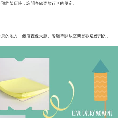
於預約飯店時，詢問各館寄放行李的規定。
休息的地方，飯店裡像大廳、餐廳等開放空間是歡迎使用的。