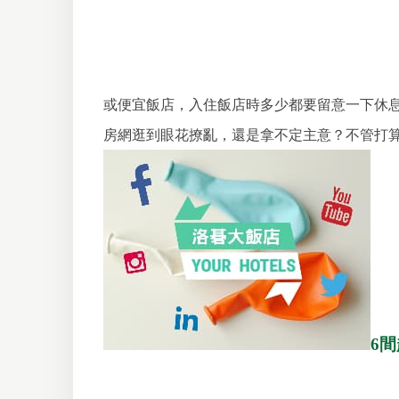
或便宜飯店，入住飯店時多少都要留意一下休
房網逛到眼花撩亂，還是拿不定主意？不管打
6