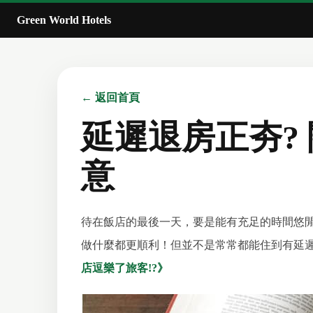
Green World Hotels
← 返回首頁
延遲退房正夯?
意
待在飯店的最後一天，要是能有充足的時間悠
做什麼都更順利！但並不是常常都能住到有延
店逗樂了旅客!?》