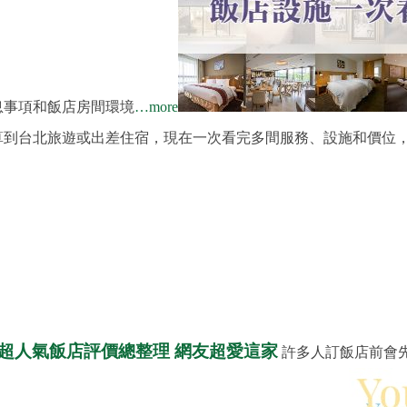
息事項和飯店房間環境
…more
算到台北旅遊或出差住宿，現在一次看完多間服務、設施和價位
間超人氣飯店評價總整理 網友超愛這家
許多人訂飯店前會