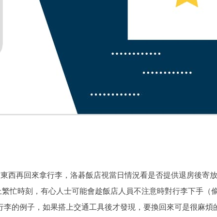
餐、買點東西再回來拿行李，洛碁飯店視當日情況看是否提供退房後寄
上繁忙時刻，有心人士可能會趁飯店人員不注意時對行李下手（
行李的例子，如果搭上交通工具後才發現，要換回來可是很麻煩