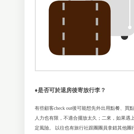
♦
是否可於退房後寄放行李？
有些顧客check out後可能想先外出用點
人力也有限，不適合擺放太久；二來，如果遇
定風險。
以往也有旅行社跟團團員拿錯其他團