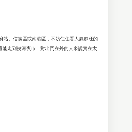
府站、信義區或南港區，不妨住住看人氣超旺的
，還能走到饒河夜市，對出門在外的人來說實在太