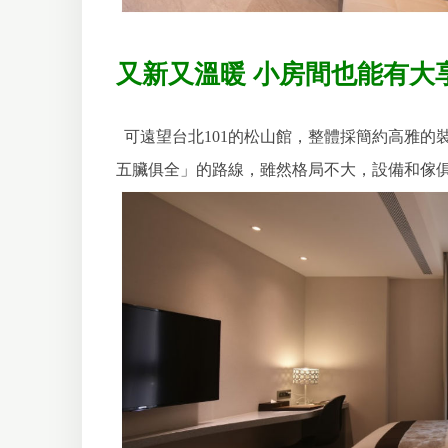
又新又溫暖 小房間也能有大
可遠望台北101的松山館，整體採簡約高雅
五臟俱全」的路線，雖然格局不大，設備和傢