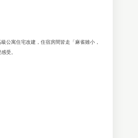
高級公寓住宅改建，住宿房間皆走「麻雀雖小，
覺感受。