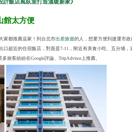
 設計飯店風臥室打造溫暖新家》
山館太方便
大家都推薦這家！到台北市
出差旅遊
的人，想要方便到捷運市政
出口超近的住宿飯店，對面是7-11，附近有美食小吃、五分埔
紛紛在Google評論、TripAdvisor上推薦。