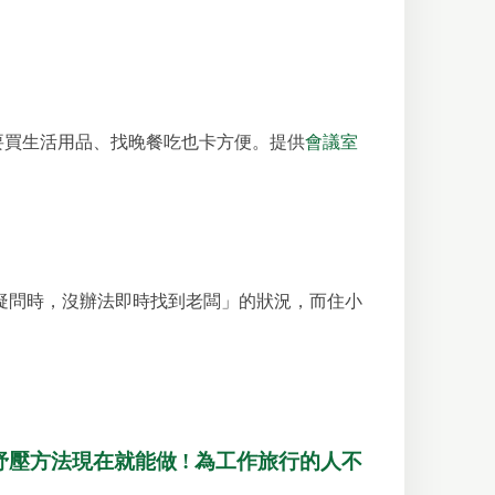
要買生活用品、找晚餐吃也卡方便。提供
會議室
疑問時，沒辦法即時找到老闆」的狀況，而住小
紓壓方法現在就能做 ! 為工作旅行的人不