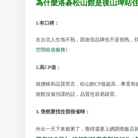
為什麼洛碁松山館是後山埤站
1.有口碑：
在台北人生地不熟，跟旅宿品牌也不是很熟，
空間租借服務》
2.高CP值：
就價格和品質而言，松山館CP值超高，畢竟
旅館沒做功課的話，品質也容易踩雷。
3. 突然要找住宿很省時：
外出一天下來都累了，覺得還要上網調查飯店