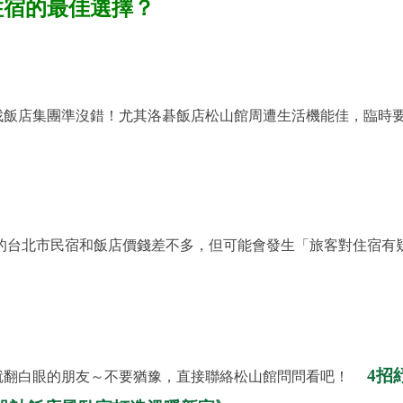
住宿的最佳選擇？
找飯店集團準沒錯！尤其洛碁飯店松山館周遭生活機能佳，臨時
有的台北市民宿和飯店價錢差不多，但可能會發生「旅客對住宿有
4招
就翻白眼的朋友～不要猶豫，直接聯絡松山館問問看吧！