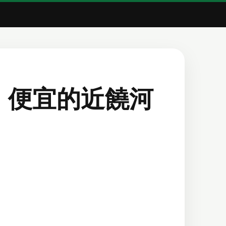
值、便宜的近饒河