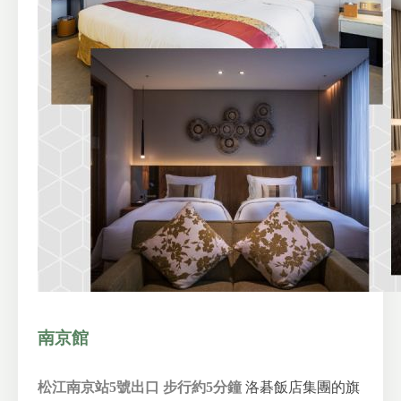
南京館
松江南京站5號出口 步行約5分鐘
洛碁飯店集團的旗