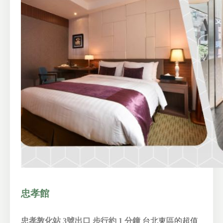
忠孝館
忠孝敦化站 3號出口 步行約 1 分鐘
台北東區的超值