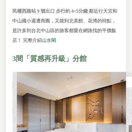
民權西路站 9 號出口 步行約 4~5分鐘
鄰近行天宮和
中山國小週遭商圈，又能到北美館、花博的特點，
是許多到台北中山區的旅客都愛在網路找的平價飯
店！
完整介紹
山水閣
3間「質感再升級」分館