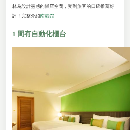
林為設計靈感的飯店空間，受到旅客的口碑推薦好
評！
完整介紹
南港館
1 間有自動化櫃台