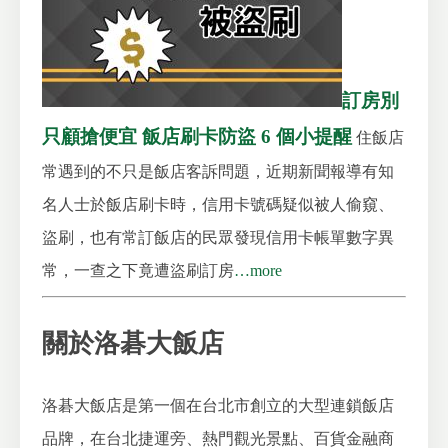
訂房別
只顧搶便宜 飯店刷卡防盜 6 個小提醒
住飯店
常遇到的不只是飯店客訴問題，近期新聞報導有知
名人士於飯店刷卡時，信用卡號碼疑似被人偷窺、
盜刷，也有常訂飯店的民眾發現信用卡帳單數字異
常，一查之下竟遭盜刷訂房
…more
關於洛碁大飯店
洛碁大飯店是第一個在台北市創立的大型連鎖飯店
品牌，在台北捷運旁、熱門觀光景點、百貨金融商