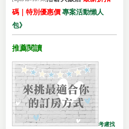
碼｜特別優惠價
專案活動懶人
包》
推薦閱讀
考慮找