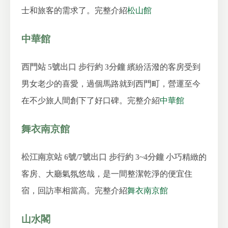
士和旅客的需求了。
完整介紹
松山館
中華館
西門站 5號出口 步行約 3分鐘
繽紛活潑的客房受到
男女老少的喜愛，過個馬路就到西門町，營運至今
在不少旅人間創下了好口碑。
完整介紹
中華館
舞衣南京館
松江南京站 6號/7號出口 步行約 3~4分鐘
小巧精緻的
客房、大廳氣氛悠哉，是一間整潔乾淨的便宜住
宿，回訪率相當高。
完整介紹
舞衣南京館
山水閣