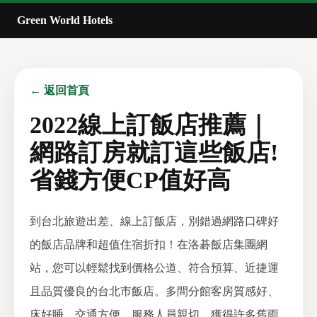
Green World Hotels
← 返回首頁
2022線上訂飯店推薦｜
網路訂房就訂這些飯店!
省錢方便CP值好高
到台北旅遊出差、線上訂飯店，別錯過網路口碑好
的飯店品牌和超值住宿折扣！在洛碁飯店集團網
站，您可以輕鬆找到價格公道、符合預算、近捷運
且品質優良的台北市飯店。多間分館客房質感好、
床好睡、交通方便、服務人員親切，獲得許多舊雨