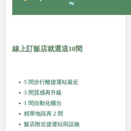
線上訂飯店就選這10間
5 間步行離捷運站最近
3 間質感再升級
1 間自動化櫃台
精華地段再 2 間
飯店附近捷運站與設施