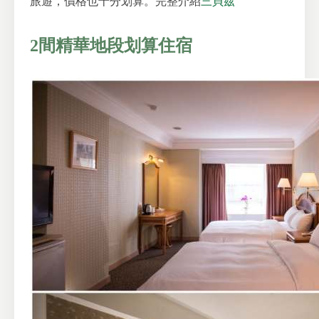
旅遊，價格也十分划算。
完整介紹
三貝茲
2間精華地段划算住宿