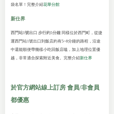
袋名單！
完整介紹
花華分館
新仕界
西門站1號出口 步行約5分鐘
同樣位於西門町，從捷
運西門站1號出口到飯店約有5~8分鐘的路程，沿途
中還能順便帶幾樣小吃回飯店嗑，加上地理位置優
越，非常適合探索附近美食。
完整介紹
新仕界
於官方網站線上訂房 會員/非會員
都優惠