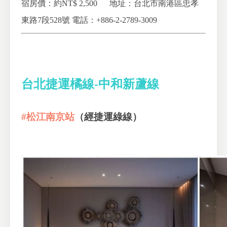
宿房價：約NT$ 2,500
地址：台北市南港區忠孝
東路7段528號
電話：+886-2-2789-3009
台北捷運橘線-中和新蘆線
#松江南京站
（經捷運綠線）