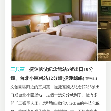
三貝茲
捷運國父紀念館站5號出口10分
鐘、台北小巨蛋站12分鐘
(捷運綠線)
在松山
文創園區附近的三貝茲，從捷運國父紀念館站5號出
口或台北小巨蛋站，走個十幾分鐘就到了。擁有多
間「三張單人床」房型和自動化Check in的科技化服