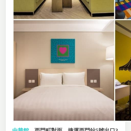
中華館
西門町對面，捷運西門站5號出口3