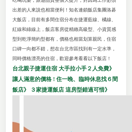
吃喝玩樂，旅遊品質整個大提升，對因為工作必須
出差的人來說也相當便利！
知名連鎖飯店集團洛碁
大飯店，目前有多間住宿分布在捷運藍線、橘線、
紅線和綠線上，飯店客房從精緻高級型、小資質感
型到乾淨簡約型都有，價格也相當划算親民，住宿
口碑一向都不錯，想在台北市區找到有一定水準，
同時價格漂亮的住宿，歡迎參考看看以下飯店！
台北親子捷運住宿 大手拉小手２人免費》
讓人滿意的價格 ! 住一晚、臨時休息找６間
飯店》
３家捷運飯店 這房型錯過可惜》