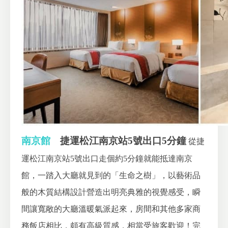
南京館
捷運松江南京站5號出口5分鐘
從捷
運松江南京站5號出口走個約5分鐘就能抵達南京
館，一踏入大廳就見到的「生命之樹」，以藝術品
般的木質結構設計營造出明亮典雅的視覺感受，瞬
間讓寬敞的大廳溫暖氣派起來，房間和其他多家商
務飯店相比，頗有高級質感，相當受旅客歡迎！完