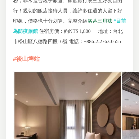
務，非常適合親子旅遊、家族旅行或三五好友自由
行！親切的飯店接待人員，讓許多住過的人留下好
印象，價格也十分划算。完整介紹
洛碁三貝茲
*目前
為防疫旅館
住宿房價：約NT$ 1,800
地址：台北
市松山區八德路四段16號
電話：+886-2-2763-0555
#後山埤站