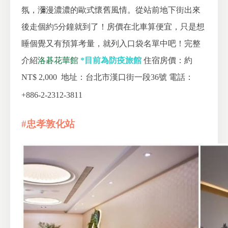
氛，瀰漫濃濃的歐式懷舊風情。從站前地下街出來
後走個約5分鐘就到了！房價在北車算便宜，只是想
睡個覺又有預算考量，就列入口袋名單中吧！完整
介紹
洛碁花華館
*目前為防疫旅館
住宿房價：約
NT$ 2,000
地址：台北市漢口街一段36號
電話：
+886-2-2312-3811
#忠孝敦化站