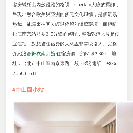
客房襯托出內斂優雅的格調，Check in大廳的擺飾，
呈現出融合歐美與亞洲的多元文化風情，是個氣氛
悠哉、能讓來往客人輕鬆停留的溫馨環境。而距離
松江南京站只要3~5分鐘的路程，整潔乾淨又算是便
宜住宿，對想省住宿費的人來說非常吸引人。完整
介紹
洛碁舞衣南京館
住宿房價：約NT$ 2,300
地
址：台北市中山區南京東路二段163號
電話：+886-
2-2503-5511
#中山國小站