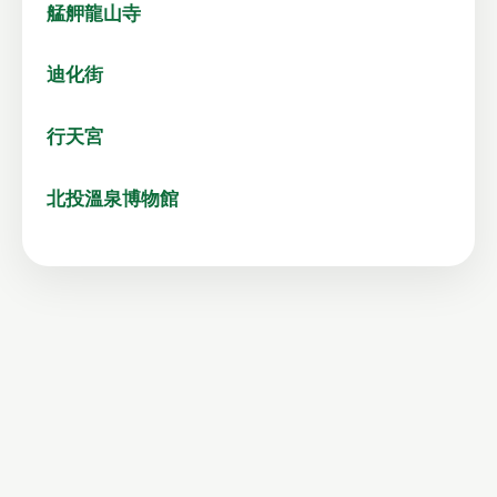
艋舺龍山寺
迪化街
行天宮
北投溫泉博物館