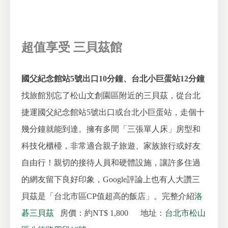
超值享受 三貝茲館
國父紀念館站5號出口10分鐘、台北小巨蛋站12分鐘
找旅館別忘了松山文創園區附近的三貝茲，從台北
捷運國父紀念館站5號出口或台北小巨蛋站，走個十
幾分鐘就能到達。擁有多間「三張單人床」房型和
科技化櫃檯，非常適合親子旅遊、家族旅行或好友
自由行！親切的接待人員和硬體設施，讓許多住過
的網友留下良好印象，Google評論上也有人大讚三
貝茲是「台北市區CP值超高的飯店」。完整介紹
洛
碁三貝茲
房價：約NT$ 1,800
地址：
台北市松山