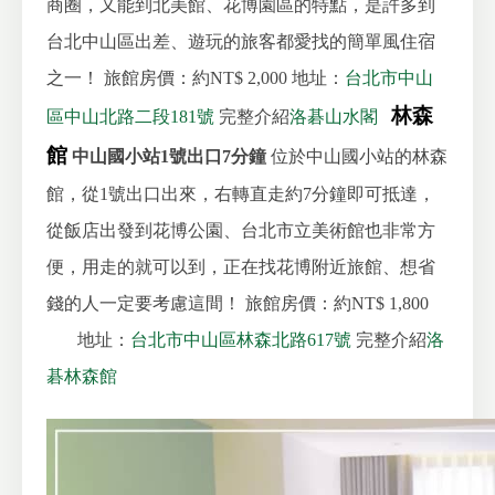
商圈，又能到北美館、花博園區的特點，是許多到
台北中山區出差、遊玩的旅客都愛找的簡單風住宿
之一！
旅館房價：約NT$ 2,000
地址：
台北市中山
林森
區中山北路二段181號
完整介紹
洛碁山水閣
館
中山國小站1號出口7分鐘
位於中山國小站的林森
館，從1號出口出來，右轉直走約7分鐘即可抵達，
從飯店出發到花博公園、台北市立美術館也非常方
便，用走的就可以到，正在找花博附近旅館、想省
錢的人一定要考慮這間！
旅館房價：約NT$ 1,800
地址：
台北市中山區林森北路617號
完整介紹
洛
碁林森館