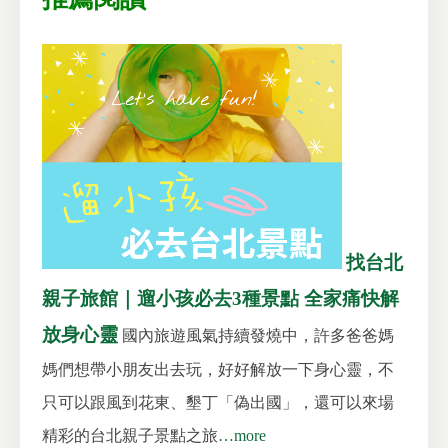
找台北
親子旅館｜遛小孩必去3種景點 全家痛快解
放身心靈
國內旅遊風氣持續發燒中，許多爸爸媽
媽們想帶小朋友出去玩，好好解放一下身心靈，不
只可以跟風到花東、墾丁「偽出國」，還可以來場
精彩的台北親子景點之旅
…more