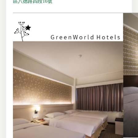
區八德路四段16號