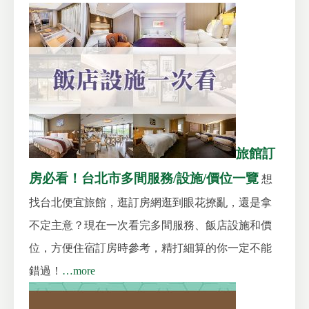
旅館訂
房必看！台北市多間服務/設施/價位一覽
想
找台北便宜旅館，逛訂房網逛到眼花撩亂，還是拿
不定主意？現在一次看完多間服務、飯店設施和價
位，方便住宿訂房時參考，精打細算的你一定不能
錯過！
…more