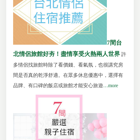
7間台
北情侶旅館好夯！盡情享受火熱兩人世界
許
多情侶找旅館時除了看價錢、看氣氛，也很講究房
間是否真的乾淨舒適。在眾多休息優惠中，選擇有
品牌、有口碑的飯店或旅館才能安心旅遊
…more