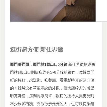
逛街超方便 新仕界館
西門町裡面，西門站1號出口5分鐘
新仕界從捷運西
門站1號出口到飯店約有5~8分鐘的路程，位於西門
町的特點，想逛街、吃餐廳、看電影時真的超方便
的！雖然沒有華麗浮誇的外觀，但大廳給人的感覺
明亮沉穩，房間乾淨簡單，親切的接待人員更受到
不少旅客稱讚。喜歡散步走走的人，也可以從旅館