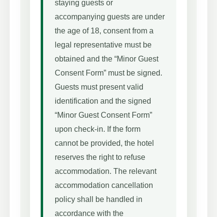
staying guests or
accompanying guests are under
the age of 18, consent from a
legal representative must be
obtained and the “Minor Guest
Consent Form” must be signed.
Guests must present valid
identification and the signed
“Minor Guest Consent Form”
upon check-in. If the form
cannot be provided, the hotel
reserves the right to refuse
accommodation. The relevant
accommodation cancellation
policy shall be handled in
accordance with the