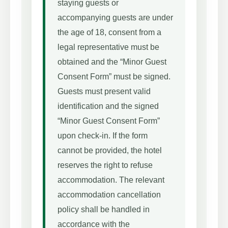
staying guests or
accompanying guests are under
the age of 18, consent from a
legal representative must be
obtained and the “Minor Guest
Consent Form” must be signed.
Guests must present valid
identification and the signed
“Minor Guest Consent Form”
upon check-in. If the form
cannot be provided, the hotel
reserves the right to refuse
accommodation. The relevant
accommodation cancellation
policy shall be handled in
accordance with the