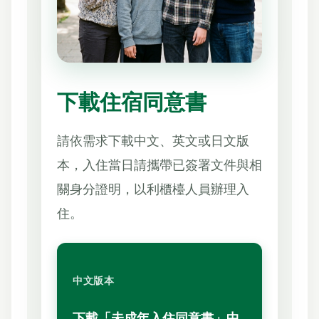
下載住宿同意書
請依需求下載中文、英文或日文版
本，入住當日請攜帶已簽署文件與相
關身分證明，以利櫃檯人員辦理入
住。
中文版本
下載「未成年入住同意書」中