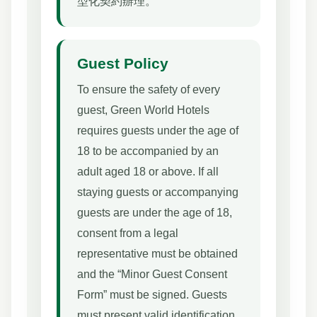
型化契約辦理。
Guest Policy
To ensure the safety of every
guest, Green World Hotels
requires guests under the age of
18 to be accompanied by an
adult aged 18 or above. If all
staying guests or accompanying
guests are under the age of 18,
consent from a legal
representative must be obtained
and the “Minor Guest Consent
Form” must be signed. Guests
must present valid identification