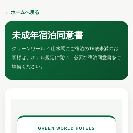
← ホームへ戻る
未成年宿泊同意書
グリーンワールド 山水閣にご宿泊の18歳未満のお
客様は、ホテル規定に従い、必要な宿泊同意書をご
準備ください。
GREEN WORLD HOTELS