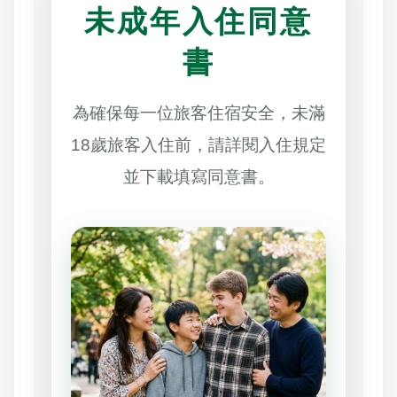
未成年入住同意
書
為確保每一位旅客住宿安全，未滿
18歲旅客入住前，請詳閱入住規定
並下載填寫同意書。