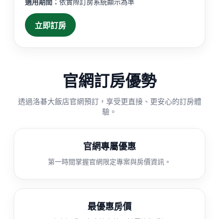
適用期間：
依實際訂房系統顯示為準
立即訂房
官網訂房優勢
透過洛碁大飯店官網預訂，享受更直接、更安心的訂房體
驗。
官網專屬優惠
第一時間掌握官網限定專案與房價資訊。
最優惠房價