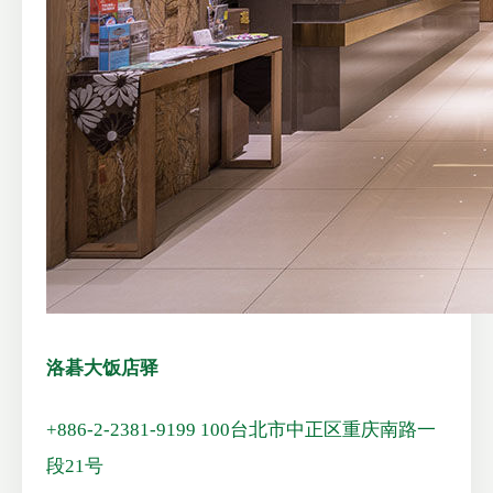
洛碁大饭店驿
+886-2-2381-9199
100台北市中正区重庆南路一
段21号