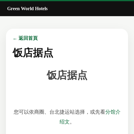
Green World Hotels
← 返回首頁
饭店据点
饭店据点
您可以依商圈、台北捷运站选择，或先看
分馆介
绍文
。