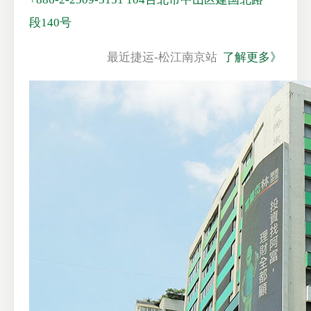
段140号
最近捷运-松江南京站
了解更多》