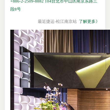
+886-2-2509-8882
104台北市中山区南京东路三
段8号
最近捷运-松江南京站
了解更多》