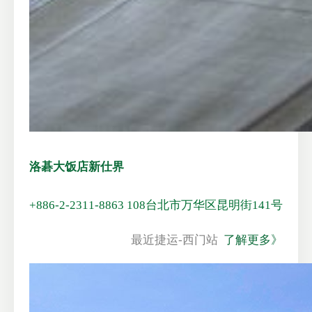
洛碁大饭店新仕界
+886-2-2311-8863
108台北市万华区昆明街141号
最近捷运-西门站
了解更多》