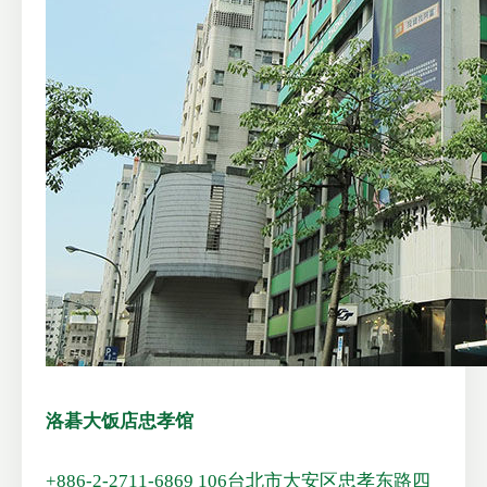
洛碁大饭店忠孝馆
+886-2-2711-6869
106台北市大安区忠孝东路四