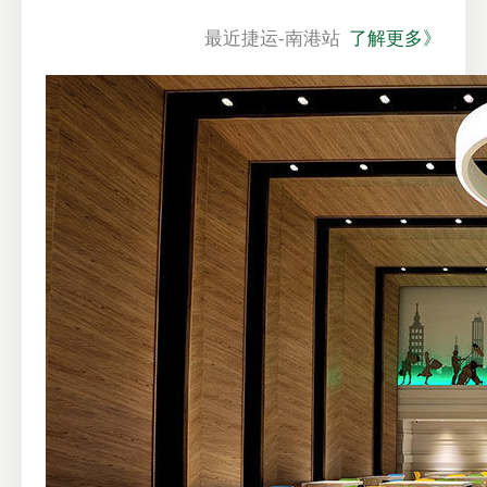
最近捷运-南港站
了解更多》