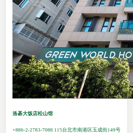
洛碁大饭店松山馆
+886-2-2783-7088
115台北市南港区玉成街149号