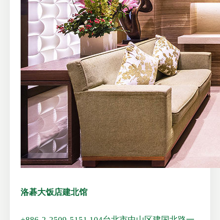
洛碁大饭店建北馆
+886-2-2509-5151
104台北市中山区建国北路一