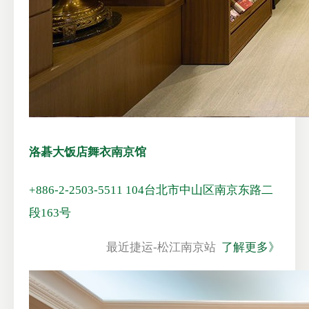
洛碁大饭店舞衣南京馆
+886-2-2503-5511
104台北市中山区南京东路二
段163号
最近捷运-松江南京站
了解更多》