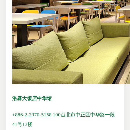
洛碁大饭店中华馆
+886-2-2370-5158
100台北市中正区中华路一段
41号13楼