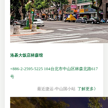
洛碁大饭店林森馆
+886-2-2595-5225
104台北市中山区林森北路617
号
最近捷运-中山国小站
了解更多》