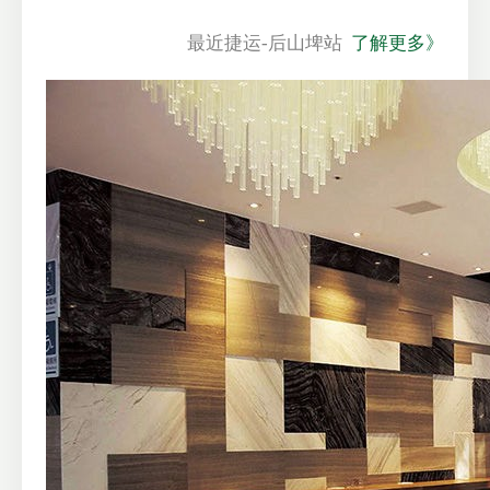
最近捷运-后山埤站
了解更多》