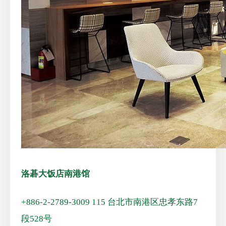
洛碁大饭店南港馆
+886-2-2789-3009
115 台北市南港区忠孝东路7
段528号