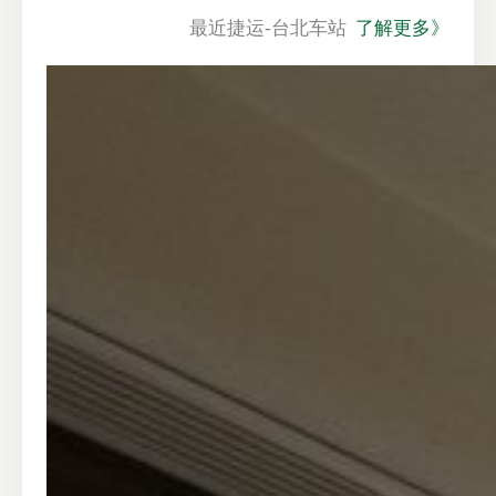
最近捷运-台北车站
了解更多》