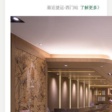
最近捷运-西门站
了解更多》