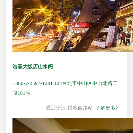
洛碁大饭店山水阁
+886-2-2597-1281
104台北市中山区中山北路二
段181号
最近捷运-民权西路站
了解更多》