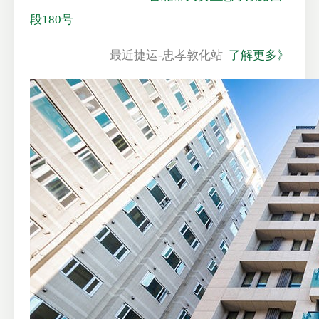
段180号
最近捷运-忠孝敦化站
了解更多》