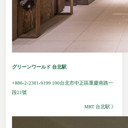
グリーンワールド 台北駅
+886-2-2381-9199
100台北市中正區重慶南路一
段21號
MRT 台北駅 》