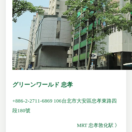
グリーンワールド 忠孝
+886-2-2711-6869
106台北市大安區忠孝東路四
段180號
MRT 忠孝敦化駅 》