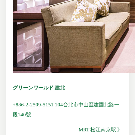
グリーンワールド 建北
+886-2-2509-5151
104台北市中山區建國北路一
段140號
MRT 松江南京駅 》