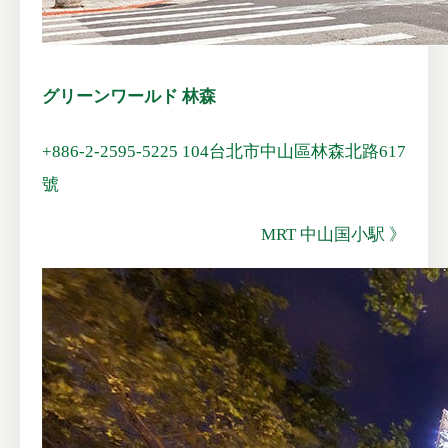
グリーンワールド 林森
+886-2-2595-5225
104台北市中山區林森北路617
號
MRT 中山国小駅 》