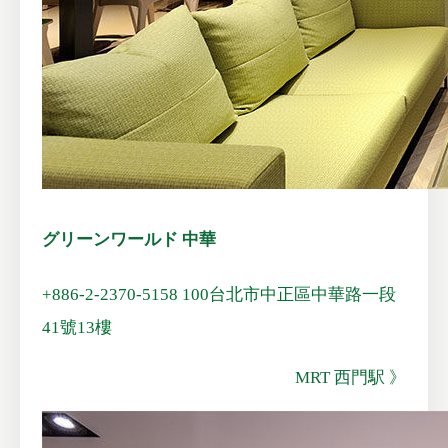
グリーンワールド 中華
+886-2-2370-5158
100台北市中正區中華路一段
41號13樓
MRT 西門駅 》