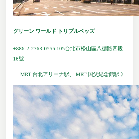
グリーン ワールド トリプルベッズ
+886-2-2763-0555
105台北市松山區八德路四段
16號
MRT 台北アリーナ駅、
MRT 国父紀念館駅 》