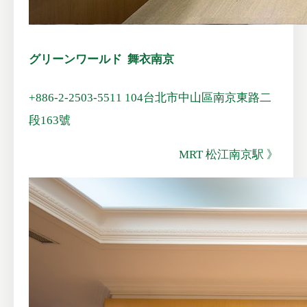
グリーンワールド 舞衣南京
+886-2-2503-5511
104台北市中山區南京東路二
段163號
MRT 松江南京駅 》