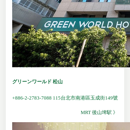
グリーンワールド 松山
+886-2-2783-7088
115台北市南港區玉成街149號
MRT 後山埤駅 》