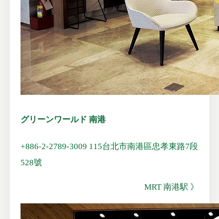
グリーンワールド 南港
+886-2-2789-3009
115台北市南港區忠孝東路7段
528號
MRT 南港駅 》