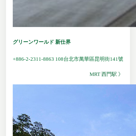
グリーンワールド 新仕界
+886-2-2311-8863
108台北市萬華區昆明街141號
MRT 西門駅 》