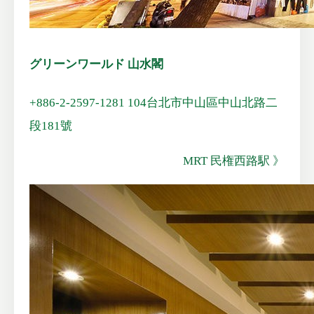
グリーンワールド 山水閣
+886-2-2597-1281
104台北市中山區中山北路二
段181號
MRT 民権西路駅 》